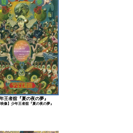
年王者舘『夏の夜の夢』
中映像】少年王者舘『夏の夜の夢』