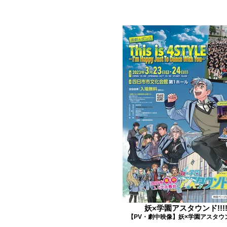
妖×学園アスタウンド!!!
【PV・劇中映像】妖×学園アスタウンド