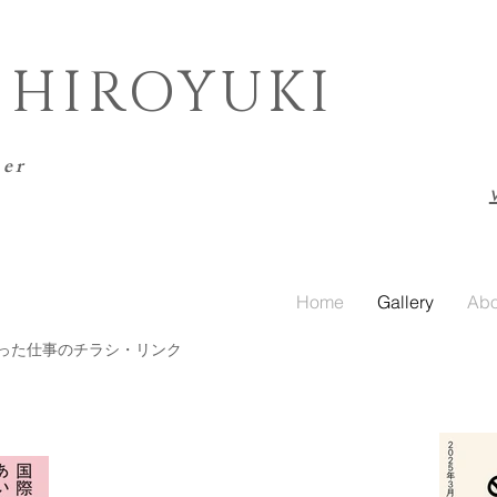
 HIROYUKI
er
Home
Gallery
Abo
った仕事のチラシ・リンク