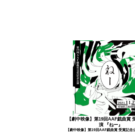
【劇中映像】第19回AAF戯曲賞 
演 『ねー』
【劇中映像】第19回AAF戯曲賞 受賞記念