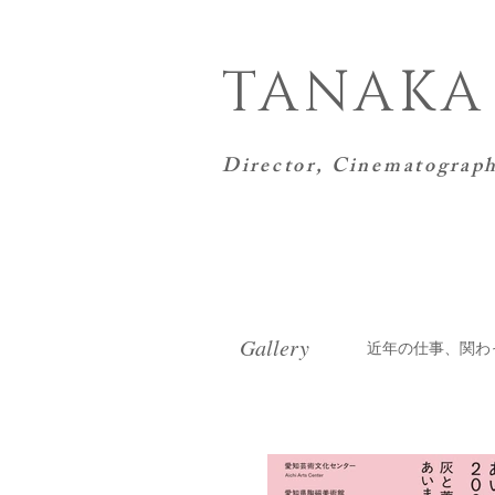
TANAKA
Director,
Cinematograph
Gallery
近年の仕事、関わ