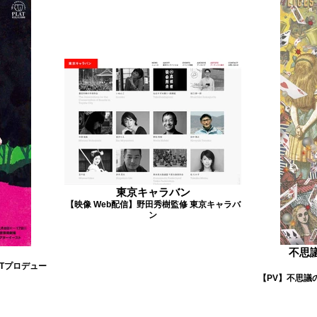
東京キャラバン
【映像 Web配信】野田秀樹監修 東京キャラバ
ン
不思議
Tプロデュー
【PV】不思議の国