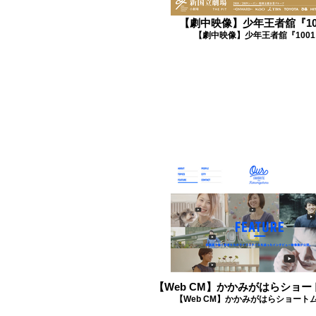
【劇中映像】少年王者舘『10
【劇中映像】少年王者舘『100
【Web CM】かかみがはらショ
【Web CM】かかみがはらショート