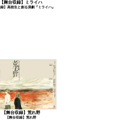
【舞台収録】ミライハ
収録】高校生と創る演劇『ミライハ』
【舞台収録】荒れ野
【舞台収録】荒れ野