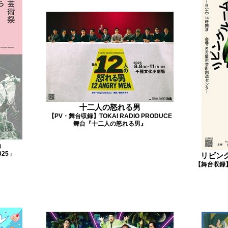
十二人の怒れる男
【PV・舞台収録】TOKAI RADIO PRODUCE
舞台『十二人の怒れる男』
」
25」
リビン
【舞台収録