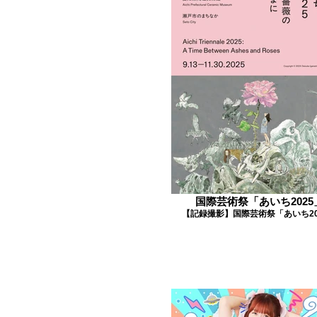
国際芸術祭「あいち2025
【記録撮影】国際芸術祭「あいち20