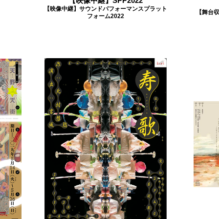
【映像中継】SPP2022
【映像中継】サウンドパフォーマンスプラット
【舞台
フォーム2022