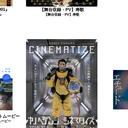
01』
【舞台収録・PV】寿歌
1』
【舞台収録・PV】寿歌
ートムービー
ムービー